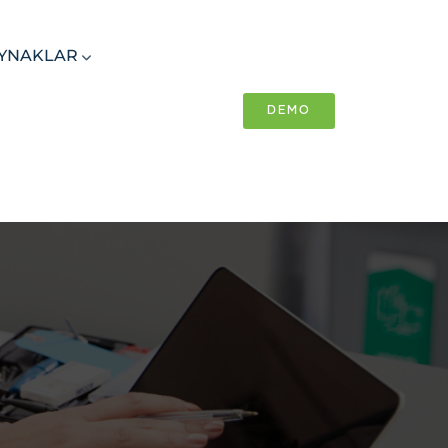
YNAKLAR
DEMO