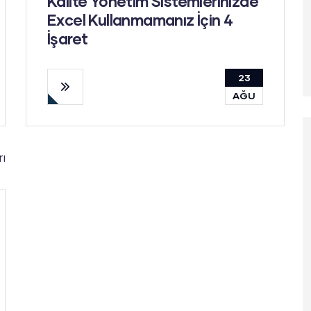
Kalite Yönetim Sistemlerinizde
Excel Kullanmamanız İçin 4
İşaret
23
AĞU