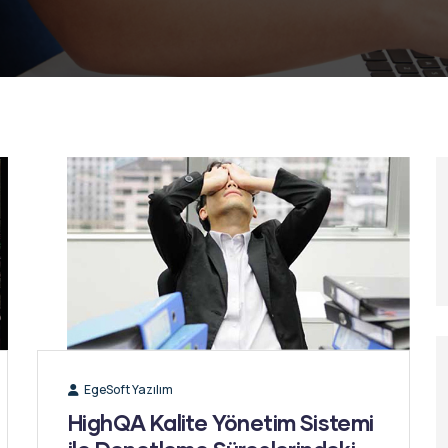
EgeSoft Yazılım
HighQA Kalite Yönetim Sistemi