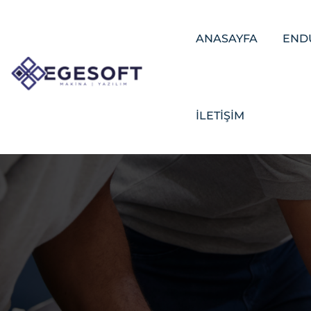
ANASAYFA
END
İLETİŞİM