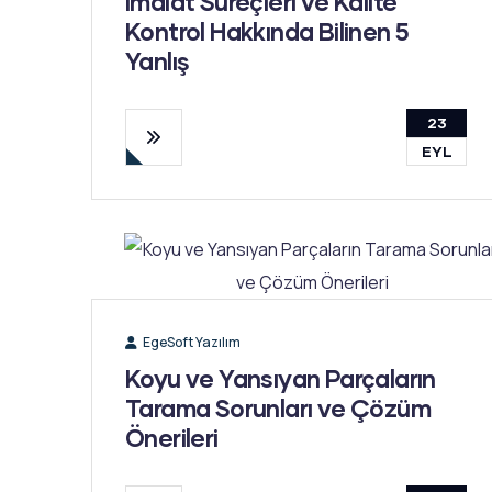
İmalat Süreçleri ve Kalite
Kontrol Hakkında Bilinen 5
Yanlış
23
EYL
EgeSoft Yazılım
Koyu ve Yansıyan Parçaların
Tarama Sorunları ve Çözüm
Önerileri