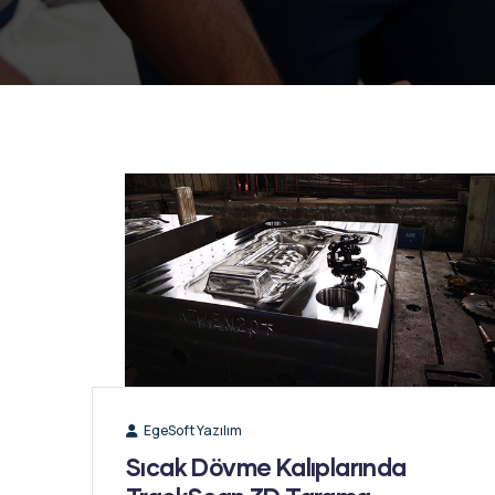
EgeSoft Yazılım
Sıcak Dövme Kalıplarında