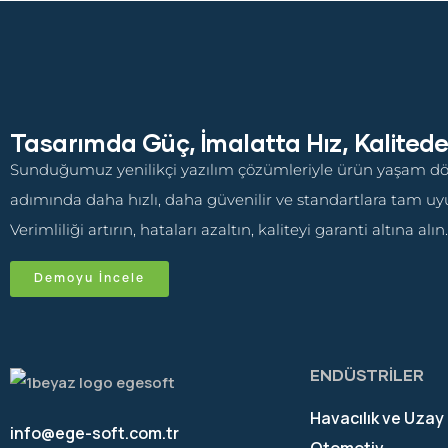
Tasarımda Güç, İmalatta Hız, Kalited
Sunduğumuz yenilikçi yazılım çözümleriyle ürün yaşam 
adımında daha hızlı, daha güvenilir ve standartlara tam uyu
Verimliliği artırın, hataları azaltın, kaliteyi garanti altına alın.
Demoyu İncele
ENDÜSTRİLER
Havacılık ve Uzay
info@ege-soft.com.tr