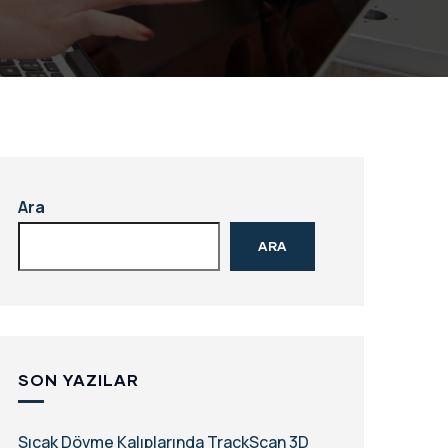
Ara
ARA
SON YAZILAR
Sıcak Dövme Kalıplarında TrackScan 3D