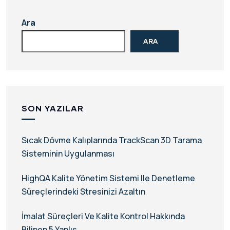
Ara
ARA
SON YAZILAR
Sıcak Dövme Kalıplarında TrackScan 3D Tarama
Sisteminin Uygulanması
HighQA Kalite Yönetim Sistemi Ile Denetleme
Süreçlerindeki Stresinizi Azaltın
İmalat Süreçleri Ve Kalite Kontrol Hakkında
Bilinen 5 Yanlış