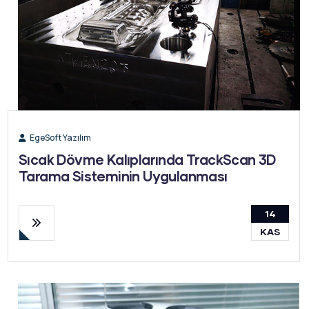
EgeSoft Yazılım
Sıcak Dövme Kalıplarında TrackScan 3D
Tarama Sisteminin Uygulanması
14
KAS