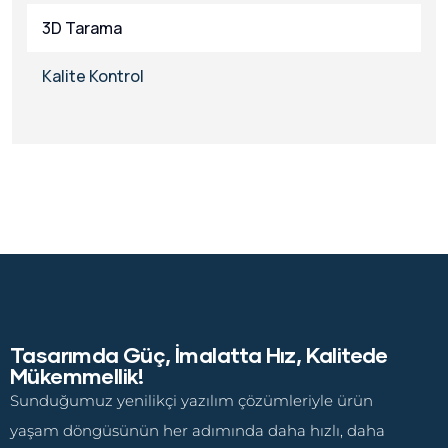
3D Tarama
Kalite Kontrol
Tasarımda Güç, İmalatta Hız, Kalitede
Mükemmellik!
Sunduğumuz yenilikçi yazılım çözümleriyle ürün
yaşam döngüsünün her adımında daha hızlı, daha