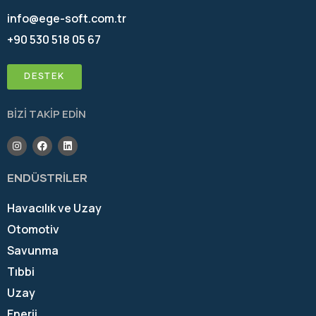
info@ege-soft.com.tr
+90 530 518 05 67
DESTEK
BİZİ TAKİP EDİN
ENDÜSTRİLER
Havacılık ve Uzay
Otomotiv
Savunma
Tıbbi
Uzay
Enerji