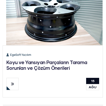
EgeSoft Yazılım
Koyu ve Yansıyan Parçaların Tarama
Sorunları ve Çözüm Önerileri
15
AĞU