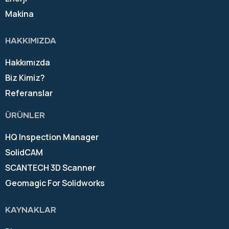
Makina
HAKKIMIZDA
Hakkımızda
Biz Kimiz?
Referanslar
ÜRÜNLER
HQ Inspection Manager
SolidCAM
SCANTECH 3D Scanner
Geomagic For Solidworks
KAYNAKLAR