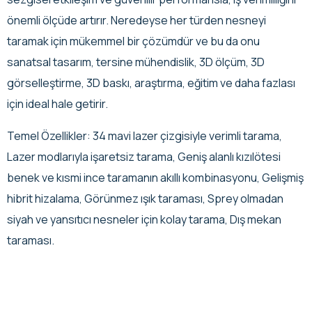
önemli ölçüde artırır. Neredeyse her türden nesneyi
taramak için mükemmel bir çözümdür ve bu da onu
sanatsal tasarım, tersine mühendislik, 3D ölçüm, 3D
görselleştirme, 3D baskı, araştırma, eğitim ve daha fazlası
için ideal hale getirir.
Temel Özellikler: 34 mavi lazer çizgisiyle verimli tarama,
Lazer modlarıyla işaretsiz tarama, Geniş alanlı kızılötesi
benek ve kısmi ince taramanın akıllı kombinasyonu, Gelişmiş
hibrit hizalama, Görünmez ışık taraması, Sprey olmadan
siyah ve yansıtıcı nesneler için kolay tarama, Dış mekan
taraması.