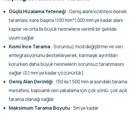
Güçlü Hizalama Yeteneği
: Geniş alanlı kızılötesi benek
taraması, kare başına 1.100 mm*1.000 mm’ye kadar alanı
kaplar ve orta ila büyük nesnelere verimli bir şekilde
uyum sağlar
Kısmi İnce Tarama
: Sorunsuz mod değiştirme ve veri
entegrasyonunu destekleyerek, karmaşık ayrıntıları
korurken daha büyük nesnelerin sorunsuz taranmasını
sağlar (0,1 mm’ye kadar çözünürlük).
Geniş Alan Derinliği
: 150 ila 1.500 mm arasındaki tarama
mesafesi, kapsamlı veri yakalama için çok yönlü, çok açılı
tarama olanağı sağlar
Maksimum Tarama Boyutu
: 5m’ye kadar