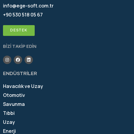
info@ege-soft.com.tr
+90 530 518 05 67
DESTEK
BİZİ TAKİP EDİN
ENDÜSTRİLER
Havacılık ve Uzay
Otomotiv
Savunma
Tıbbi
Uzay
Enerji