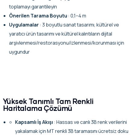
toplamayı garantileyin
Önerilen Tarama Boyutu
: 0,1–4 m
Uygulamalar
: 3 boyutlu sanat tasarımı, kültürel ve
yaratıcı ürün tasarımı ve kültürel kalıntıların dijital
arşivlenmesi/restorasyonu/izlenmesi/korunması için
uygundur
Yüksek Tanımlı Tam Renkli
Haritalama Çözümü
Kapsamlı İş Akışı
: Hassas ve canlı 3B renk verilerini
yakalamak için MT renkli 3B taramasını ücretsiz doku