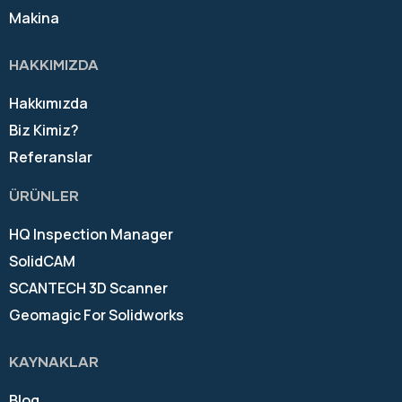
Makina
HAKKIMIZDA
Hakkımızda
Biz Kimiz?
Referanslar
ÜRÜNLER
HQ Inspection Manager
SolidCAM
SCANTECH 3D Scanner
Geomagic For Solidworks
KAYNAKLAR
Blog