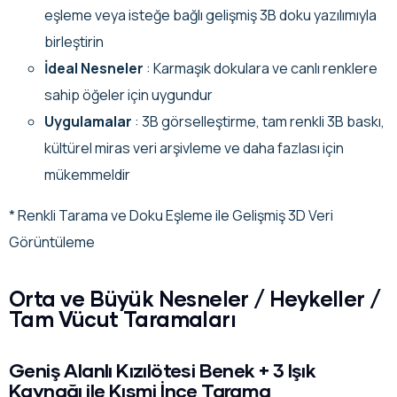
eşleme veya isteğe bağlı gelişmiş 3B doku yazılımıyla
birleştirin
İdeal Nesneler
: Karmaşık dokulara ve canlı renklere
sahip öğeler için uygundur
Uygulamalar
: 3B görselleştirme, tam renkli 3B baskı,
kültürel miras veri arşivleme ve daha fazlası için
mükemmeldir
* Renkli Tarama ve Doku Eşleme ile Gelişmiş 3D Veri
Görüntüleme
Orta ve Büyük Nesneler / Heykeller /
Tam Vücut Taramaları
Geniş Alanlı Kızılötesi Benek + 3 Işık
Kaynağı ile Kısmi İnce Tarama