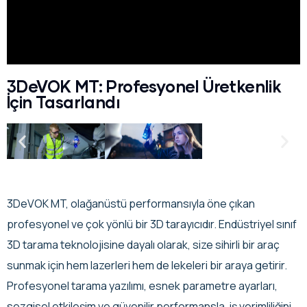
3DeVOK MT: Profesyonel Üretkenlik
İçin Tasarlandı
3DeVOK MT, olağanüstü performansıyla öne çıkan
profesyonel ve çok yönlü bir 3D tarayıcıdır. Endüstriyel sınıf
3D tarama teknolojisine dayalı olarak, size sihirli bir araç
sunmak için hem lazerleri hem de lekeleri bir araya getirir.
Profesyonel tarama yazılımı, esnek parametre ayarları,
sezgisel etkileşim ve güvenilir performansla, iş verimliliğini