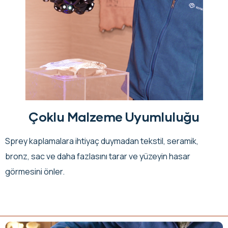
Çoklu Malzeme Uyumluluğu
Sprey kaplamalara ihtiyaç duymadan tekstil, seramik,
bronz, sac ve daha fazlasını tarar ve yüzeyin hasar
görmesini önler.