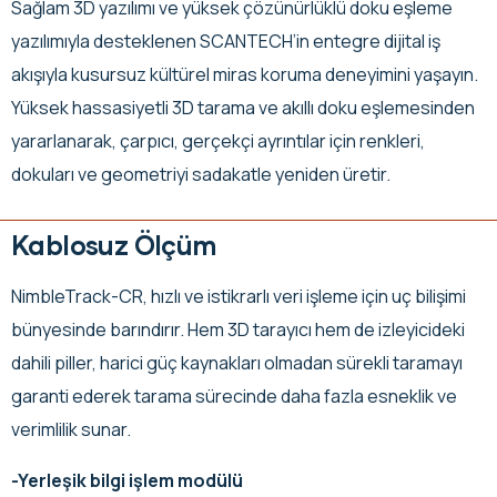
Sağlam 3D yazılımı ve yüksek çözünürlüklü doku eşleme
yazılımıyla desteklenen SCANTECH’in entegre dijital iş
akışıyla kusursuz kültürel miras koruma deneyimini yaşayın.
Yüksek hassasiyetli 3D tarama ve akıllı doku eşlemesinden
yararlanarak, çarpıcı, gerçekçi ayrıntılar için renkleri,
dokuları ve geometriyi sadakatle yeniden üretir.
Kablosuz Ölçüm
NimbleTrack-CR, hızlı ve istikrarlı veri işleme için uç bilişimi
bünyesinde barındırır. Hem 3D tarayıcı hem de izleyicideki
dahili piller, harici güç kaynakları olmadan sürekli taramayı
garanti ederek tarama sürecinde daha fazla esneklik ve
verimlilik sunar.
-Yerleşik bilgi işlem modülü