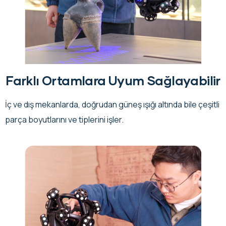
Farklı Ortamlara Uyum Sağlayabilir
İç ve dış mekanlarda, doğrudan güneş ışığı altında bile çeşitli
parça boyutlarını ve tiplerini işler.