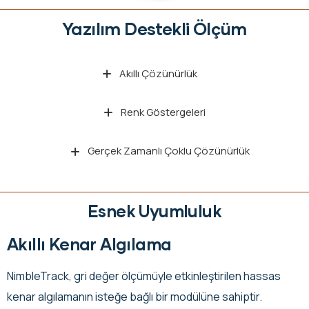
Yazılım Destekli Ölçüm
Akıllı Çözünürlük
Renk Göstergeleri
Gerçek Zamanlı Çoklu Çözünürlük
Esnek Uyumluluk
Akıllı Kenar Algılama
NimbleTrack, gri değer ölçümüyle etkinleştirilen hassas
kenar algılamanın isteğe bağlı bir modülüne sahiptir.