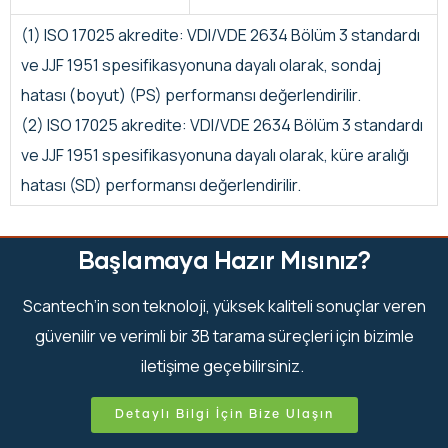
(1) ISO 17025 akredite: VDI/VDE 2634 Bölüm 3 standardı
ve JJF 1951 spesifikasyonuna dayalı olarak, sondaj
hatası (boyut) (PS) performansı değerlendirilir.
(2) ISO 17025 akredite: VDI/VDE 2634 Bölüm 3 standardı
ve JJF 1951 spesifikasyonuna dayalı olarak, küre aralığı
hatası (SD) performansı değerlendirilir.
Başlamaya Hazır Mısınız?
Scantech’in son teknoloji, yüksek kaliteli sonuçlar veren
güvenilir ve verimli bir 3B tarama süreçleri için bizimle
iletişime geçebilirsiniz.
Detaylı Bilgi İçin Bize Ulaşın