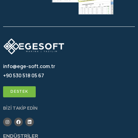
info@ege-soft.com.tr
+90 530 518 05 67
DESTEK
BİZİ TAKİP EDİN
ENDÜSTRİLER