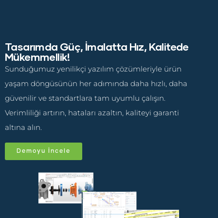
Tasarımda Güç, İmalatta Hız, Kalitede
Mükemmellik!
Sunduğumuz yenilikçi yazılım çözümleriyle ürün
yaşam döngüsünün her adımında daha hızlı, daha
güvenilir ve standartlara tam uyumlu çalışın.
Verimliliği artırın, hataları azaltın, kaliteyi garanti
altına alın.
Demoyu İncele