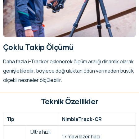
Çoklu Takip Ölçümü
Daha fazla i-Tracker eklenerek ölçüm aralığı dinamik olarak
genişletilebilir, böylece doğruluktan ödün vermeden büyük
ölçekli nesneler ölçülebilir.
Teknik Özellikler
Tip
NimbleTrack-CR
Ultra hızlı
17 mavi lazer haçı