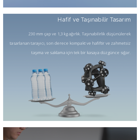
Hafif ve Taşınabilir Tasarım
230 mm çap ve 1,3 kg ağırlık. Taşınabilirlik düşünülerek
tasarlanan tarayıcı, son derece kompakt ve hafiftir ve zahmetsiz
taşıma ve saklama için tek bir kasaya düzgünce sığar.