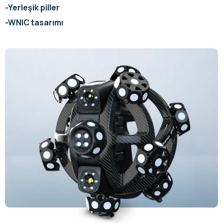
-Yerleşik piller
-WNIC tasarımı