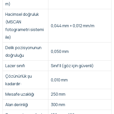
m)
Hacimsel doğruluk
(MSCAN
0,044 mm + 0,012 mm/m
fotogrametri sistemi
ile)
Delik pozisyonunun
0,050 mm
doğruluğu
Lazer sınıfı
Sınıf II (göz için güvenli)
Çözünürlük şu
0,010 mm
kadardır:
Mesafe uzaklığı
250 mm
Alan derinliği
300 mm