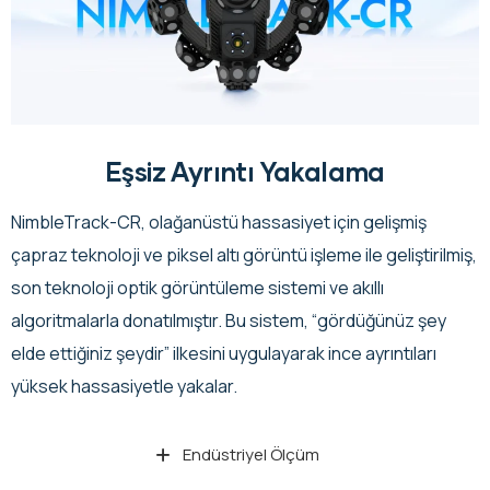
Eşsiz Ayrıntı Yakalama
NimbleTrack-CR, olağanüstü hassasiyet için gelişmiş
çapraz teknoloji ve piksel altı görüntü işleme ile geliştirilmiş,
son teknoloji optik görüntüleme sistemi ve akıllı
algoritmalarla donatılmıştır. Bu sistem, “gördüğünüz şey
elde ettiğiniz şeydir” ilkesini uygulayarak ince ayrıntıları
yüksek hassasiyetle yakalar.
Endüstriyel Ölçüm