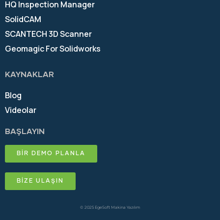
HQ Inspection Manager
SolidCAM
SCANTECH 3D Scanner
Geomagic For Solidworks
KAYNAKLAR
Blog
Videolar
BAŞLAYIN
BİR DEMO PLANLA
BİZE ULAŞIN
© 2025 EgeSoft Makina Yazılım