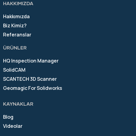
HAKKIMIZDA
Hakkımızda
Biz Kimiz?
Referanslar
ÜRÜNLER
HQ Inspection Manager
SolidCAM
SCANTECH 3D Scanner
Geomagic For Solidworks
KAYNAKLAR
Blog
Videolar