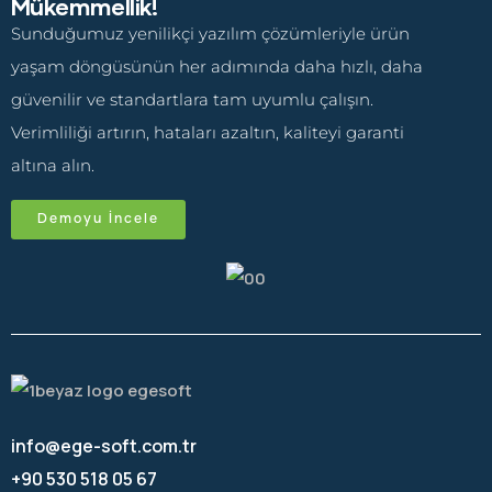
Mükemmellik!
Sunduğumuz yenilikçi yazılım çözümleriyle ürün
yaşam döngüsünün her adımında daha hızlı, daha
güvenilir ve standartlara tam uyumlu çalışın.
Verimliliği artırın, hataları azaltın, kaliteyi garanti
altına alın.
Demoyu İncele
info@ege-soft.com.tr
+90 530 518 05 67