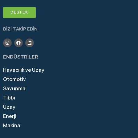
DESTEK
BİZİ TAKİP EDİN
ENDÜSTRİLER
Havacılık ve Uzay
Otomotiv
Savunma
Tıbbi
Uzay
Enerji
Makina