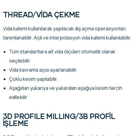
THREAD/VİDA ÇEKME
Vida kalemi kullanılarak yapılacak diş açma operasyonları
tanımlanabilir. Açılı ve interpolasyon vida kalemi kullanılabilir.
Tüm standartlara ait vida ölçüleri otomatik olarak
seçilebilir.
Vida kavrama açısı ayarlanabilir.
Çoklu kesim yapılabilir.
Aşağıdan yukarıya ve yukarıdan aşağıya kesim tercih
edilebilir
3D PROFILE MILLING/3B PROFİL
İŞLEME