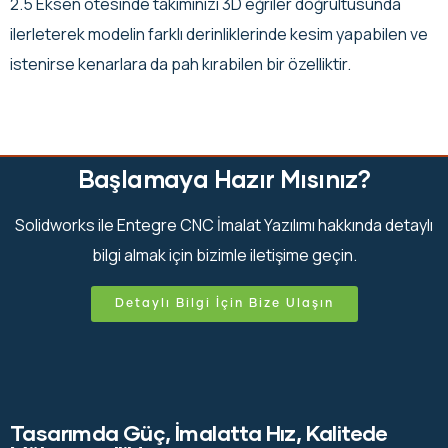
2.5 Eksen ötesinde takımınızı 3D eğriler doğrultusunda
ilerleterek modelin farklı derinliklerinde kesim yapabilen ve
istenirse kenarlara da pah kırabilen bir özelliktir.
Başlamaya Hazır Mısınız?
Solidworks ile Entegre CNC İmalat Yazılımı hakkında detaylı
bilgi almak için bizimle iletişime geçin.
Detaylı Bilgi İçin Bize Ulaşın
Tasarımda Güç, İmalatta Hız, Kalitede