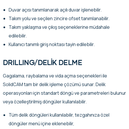
Duvar açısı tanımlanarak açılı duvar işlenebilir.
Takım yolu ve seçilen zincire ofset tanımlanabilir.
Takım yaklaşma ve çıkış seçeneklerine müdahale
edilebilir.
Kullanıcı tanımlı giriş noktası tayin edilebilir.
DRILLING/DELİK DELME
Gagalama, raybalama ve vida açma seçenekleri ile
SolidCAM tam bir delik işleme çözümü sunar. Delik
operasyonları için standart döngü ve parametreleri bulunur
veya özelleştirilmiş döngüler kullanılabilir.
Tüm delik döngüleri kullanılabilir, tezgahınıza özel
döngüler menü içine eklenebilir,