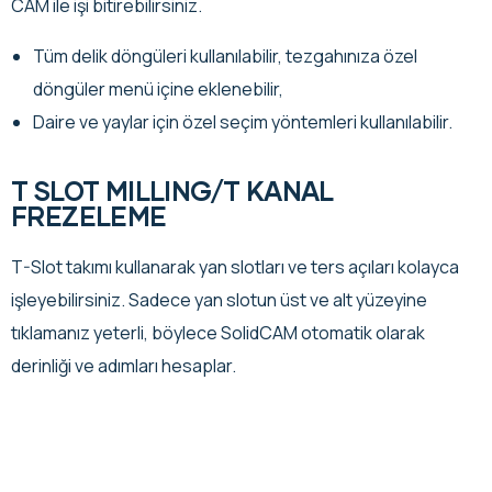
CAM ile işi bitirebilirsiniz.
Tüm delik döngüleri kullanılabilir, tezgahınıza özel
döngüler menü içine eklenebilir,
Daire ve yaylar için özel seçim yöntemleri kullanılabilir.
T SLOT MILLING/T KANAL
FREZELEME
T-Slot takımı kullanarak yan slotları ve ters açıları kolayca
işleyebilirsiniz. Sadece yan slotun üst ve alt yüzeyine
tıklamanız yeterli, böylece SolidCAM otomatik olarak
derinliği ve adımları hesaplar.