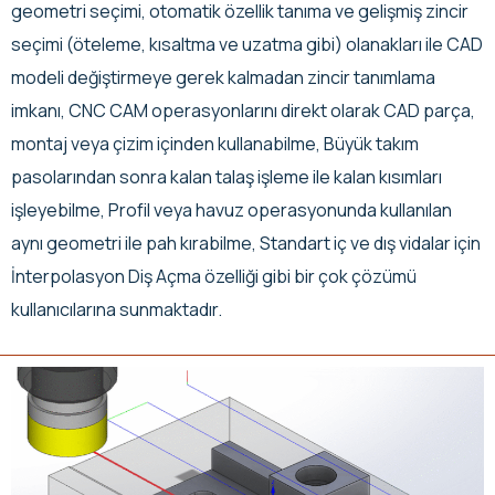
geometri seçimi, otomatik özellik tanıma ve gelişmiş zincir
seçimi (öteleme, kısaltma ve uzatma gibi) olanakları ile CAD
modeli değiştirmeye gerek kalmadan zincir tanımlama
imkanı, CNC CAM operasyonlarını direkt olarak CAD parça,
montaj veya çizim içinden kullanabilme, Büyük takım
pasolarından sonra kalan talaş işleme ile kalan kısımları
işleyebilme, Profil veya havuz operasyonunda kullanılan
aynı geometri ile pah kırabilme, Standart iç ve dış vidalar için
İnterpolasyon Diş Açma özelliği gibi bir çok çözümü
kullanıcılarına sunmaktadır.