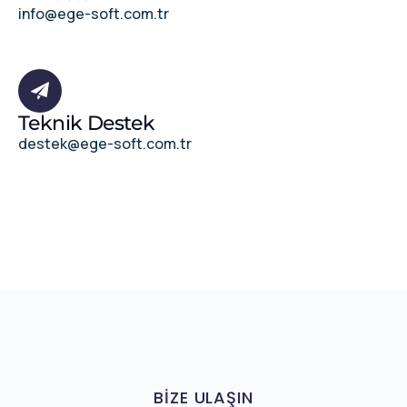
info@ege-soft.com.tr
Teknik Destek
destek@ege-soft.com.tr
BIZE ULAŞIN