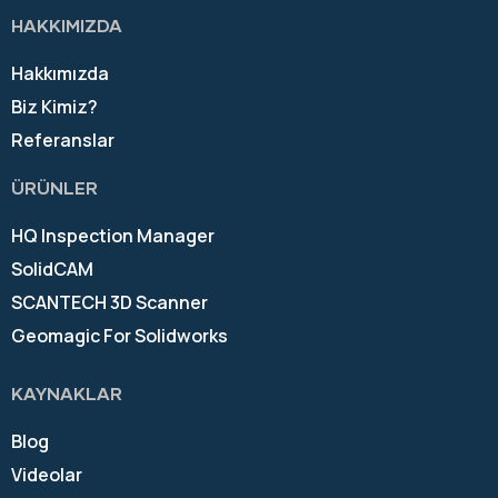
HAKKIMIZDA
Hakkımızda
Biz Kimiz?
Referanslar
ÜRÜNLER
HQ Inspection Manager
SolidCAM
SCANTECH 3D Scanner
Geomagic For Solidworks
KAYNAKLAR
Blog
Videolar